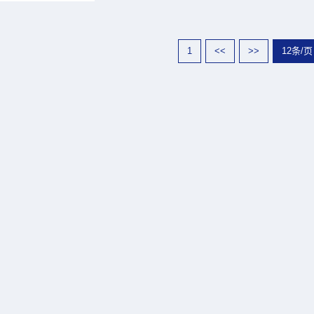
1
<<
>>
12条/页