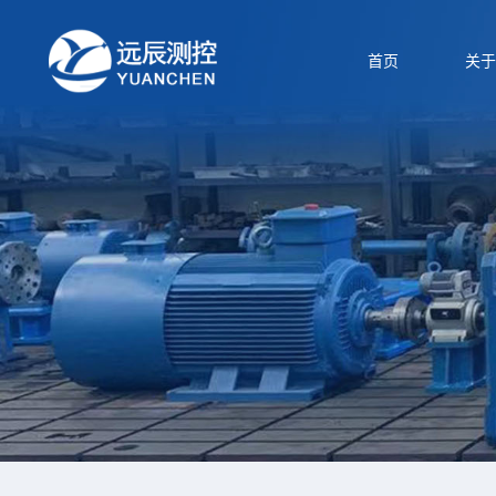
首页
关于