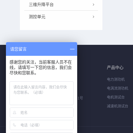
三维升降平台
测控单元
请您留言
感谢您的关注，当前客服人员不在
产品中心
线，请填写一下您的信息，我们会
尽快和您联系。
电力测功机
电涡流测功机
电话：0513-88901256
电机测试台
地址：江苏省海安市高新区恒力路2-1号
减速机测试台
Email：ntycck@126.com