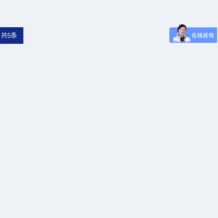
 共
条
5