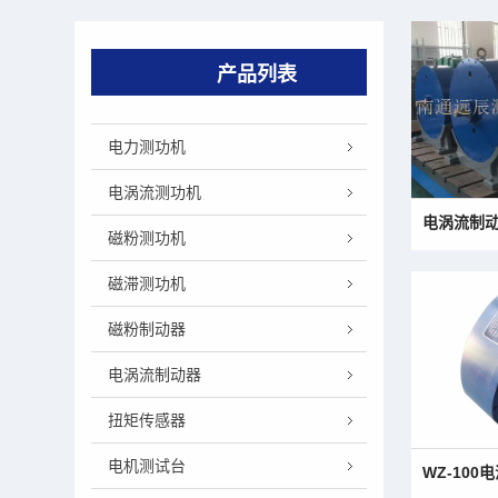
产品列表
电力测功机
电涡流测功机
电涡流制
磁粉测功机
磁滞测功机
磁粉制动器
电涡流制动器
扭矩传感器
电机测试台
WZ-100