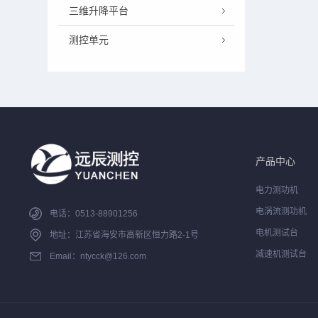
三维升降平台
测控单元
产品中心
电力测功机
电涡流测功机
电话：0513-88901256
电机测试台
地址：江苏省海安市高新区恒力路2-1号
减速机测试台
Email：ntycck@126.com