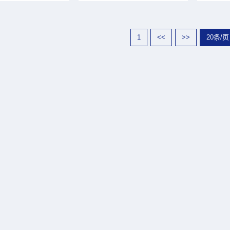
1
<<
>>
20条/页