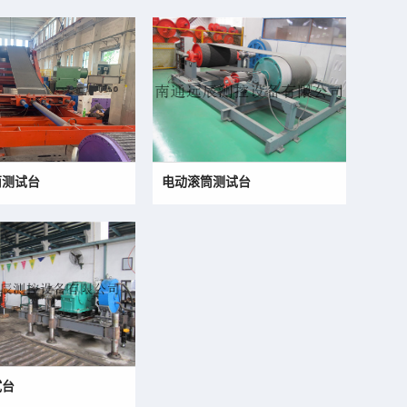
筒测试台
电动滚筒测试台
试台